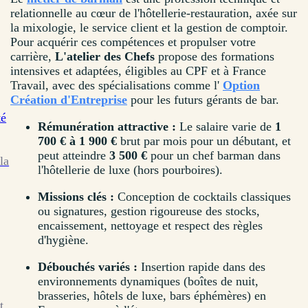
relationnelle au cœur de l'hôtellerie-restauration, axée sur
la mixologie, le service client et la gestion de comptoir.
Pour acquérir ces compétences et propulser votre
carrière,
L'atelier des Chefs
propose des formations
intensives et adaptées, éligibles au CPF et à France
Travail, avec des spécialisations comme l'
Option
Création d'Entreprise
pour les futurs gérants de bar.
té
Rémunération attractive :
Le salaire varie de
1
700 € à 1 900 €
brut par mois pour un débutant, et
peut atteindre
3 500 €
pour un chef barman dans
la
l'hôtellerie de luxe (hors pourboires).
Missions clés :
Conception de cocktails classiques
ou signatures, gestion rigoureuse des stocks,
encaissement, nettoyage et respect des règles
d'hygiène.
Débouchés variés :
Insertion rapide dans des
environnements dynamiques (boîtes de nuit,
brasseries, hôtels de luxe, bars éphémères) en
t