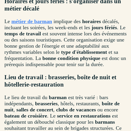
Horaires et jours fériés : s'organiser dans un
métier décalé
Le
métier de barman
implique des
horaires
décalés,
incluant les soirées, les week-ends et les
jours fériés
. Le
temps de travail
est souvent intense lors des événements
ou des saisons touristiques. Cette organisation exige une
bonne gestion de l'énergie et une adaptabilité aux
rythmes variables selon le
type d'établissement
et sa
fréquentation. La
bonne condition physique
est donc un
prérequis indispensable pour tenir sur la durée.
Lieu de travail : brasseries, boîte de nuit et
hôtellerie-restauration
Le lieu de travail du
barman
est très varié : bars
indépendants,
brasseries
, hôtels, restaurants,
boîte de
nuit
,
salles de concert
,
clubs de vacances
ou encore
bateau de croisière
. Le
service en restaurations
est
également un débouché classique pour les
barmans
souhaitant travailler au sein de brigades structurées. Ce