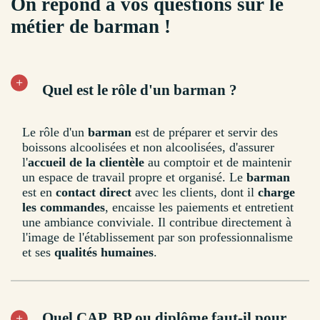
On répond à vos questions sur le
métier de barman !
Quel est le rôle d'un barman ?
Le rôle d'un
barman
est de préparer et servir des
boissons alcoolisées et non alcoolisées, d'assurer
l'
accueil de la clientèle
au comptoir et de maintenir
un espace de travail propre et organisé. Le
barman
est en
contact direct
avec les clients, dont il
charge
les commandes
, encaisse les paiements et entretient
une ambiance conviviale. Il contribue directement à
l'image de l'établissement par son professionnalisme
et ses
qualités humaines
.
Quel CAP, BP ou diplôme faut-il pour