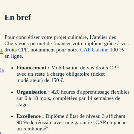
En bref
Pour concrétiser votre projet culinaire, L'atelier des
Chefs vous permet de financer votre diplôme grâce à vos
droits CPF, notamment pour notre
CAP Cuisine
100 %
té
en ligne.
Financement :
Mobilisation de vos droits CPF
la
avec un reste à charge obligatoire (ticket
modérateur) de 150 €.
Organisation :
420 heures d'apprentissage flexibles
sur 6 à 18 mois, complétées par 14 semaines de
stage.
Excellence :
Diplôme d'État de niveau 3 affichant
98 % de réussite avec une garantie "CAP en poche
ou remboursé".
t