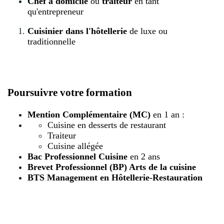
Chef à domicile
ou
traiteur
en tant
qu'entrepreneur
Cuisinier dans l'hôtellerie
de luxe ou
traditionnelle
Poursuivre votre formation
Mention Complémentaire (MC)
en 1 an :
Cuisine en desserts de restaurant
Traiteur
Cuisine allégée
Bac Professionnel Cuisine
en 2 ans
Brevet Professionnel (BP) Arts de la cuisine
BTS Management en Hôtellerie-Restauration