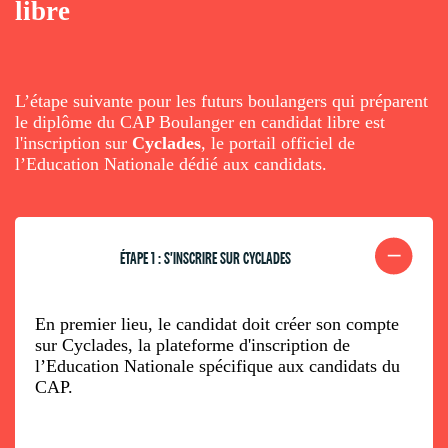
libre
L’étape suivante pour les futurs boulangers qui préparent
le diplôme du CAP Boulanger en candidat libre est
l'inscription sur
Cyclades
, le portail officiel de
l’Education Nationale dédié aux candidats.
ÉTAPE 1 : S'INSCRIRE SUR CYCLADES
En premier lieu, le candidat doit créer son compte
sur Cyclades, la plateforme d'inscription de
l’Education Nationale spécifique aux candidats du
CAP.