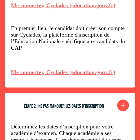
Me connecter, Cyclades (education.gouv.fr)
En premier lieu, le candidat doit créer son compte
sur Cyclades, la plateforme d'inscription de
l’Education Nationale spécifique aux candidats du
CAP.
Me connecter, Cyclades (education.gouv.fr)
ÉTAPE 2 : NE PAS MANQUER LES DATES D'INSCRIPTION
Déterminez les dates d’inscription pour votre
académie d’examen. Chaque académie a ses
propres échéances. Il est donc essentiel de rester