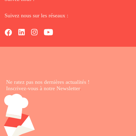
Suivez nous sur les réseaux :
Ne ratez pas nos dernières
actualités !
Inscrivez-vous à notre Newsletter
.