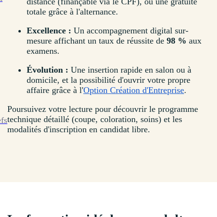
distance (finançable via le CPF), ou une gratuité
totale grâce à l'alternance.
Excellence :
Un accompagnement digital sur-
mesure affichant un taux de réussite de
98 %
aux
examens.
Évolution :
Une insertion rapide en salon ou à
domicile, et la possibilité d'ouvrir votre propre
affaire grâce à l'
Option Création d'Entreprise
.
Poursuivez votre lecture pour découvrir le programme
technique détaillé (coupe, coloration, soins) et les
efs
modalités d'inscription en candidat libre.