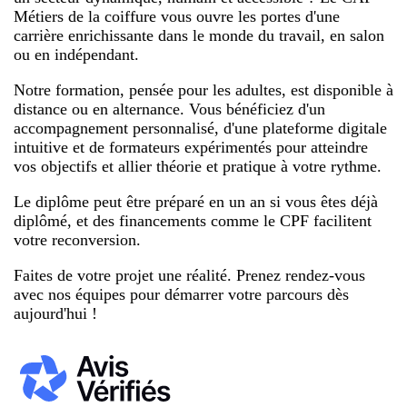
Métiers de la coiffure vous ouvre les portes d'une
carrière enrichissante dans le monde du travail, en salon
ou en indépendant.
Notre formation, pensée pour les adultes, est disponible à
distance ou en alternance. Vous bénéficiez d'un
accompagnement personnalisé, d'une plateforme digitale
intuitive et de formateurs expérimentés pour atteindre
vos objectifs et allier théorie et pratique à votre rythme.
Le diplôme peut être préparé en un an si vous êtes déjà
diplômé, et des financements comme le CPF facilitent
votre reconversion.
Faites de votre projet une réalité. Prenez rendez-vous
avec nos équipes pour démarrer votre parcours dès
aujourd'hui !