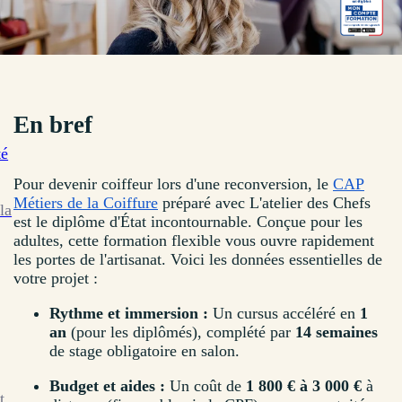
En bref
té
Pour devenir coiffeur lors d'une reconversion, le
CAP
Métiers de la Coiffure
préparé avec L'atelier des Chefs
la
est le diplôme d'État incontournable. Conçue pour les
adultes, cette formation flexible vous ouvre rapidement
les portes de l'artisanat. Voici les données essentielles de
votre projet :
Rythme et immersion :
Un cursus accéléré en
1
an
(pour les diplômés), complété par
14 semaines
de stage obligatoire en salon.
Budget et aides :
Un coût de
1 800 € à 3 000 €
à
t