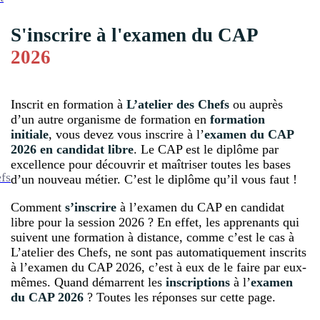
S'inscrire à l'examen du CAP
2026
Inscrit en formation à
L’atelier des Chefs
ou auprès
d’un autre organisme de formation en
formation
initiale
, vous devez vous inscrire à l’
examen du CAP
2026 en candidat libre
. Le CAP est le diplôme par
excellence pour découvrir et maîtriser toutes les bases
efs
d’un nouveau métier. C’est le diplôme qu’il vous faut !
Comment
s’inscrire
à l’examen du CAP en candidat
libre pour la session 2026 ? En effet, les apprenants qui
suivent une formation à distance, comme c’est le cas à
L’atelier des Chefs, ne sont pas automatiquement inscrits
à l’examen du CAP 2026, c’est à eux de le faire par eux-
mêmes. Quand démarrent les
inscriptions
à l’
examen
du CAP 2026
? Toutes les réponses sur cette page.