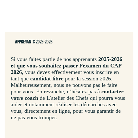
APPRENANTS 2025-2026
Si vous faites partie de nos apprenants
2025-2026
et que vous souhaitez passer l’examen du CAP
2026
, vous devez effectivement vous inscrire en
tant que
candidat libre
pour la session 2026.
Malheureusement, nous ne pouvons pas le faire
pour vous. En revanche, n’hésitez pas à
contacter
votre coach
de L’atelier des Chefs qui pourra vous
aider et notamment réaliser les démarches avec
vous, directement en ligne, pour vous garantir de
ne pas vous tromper.