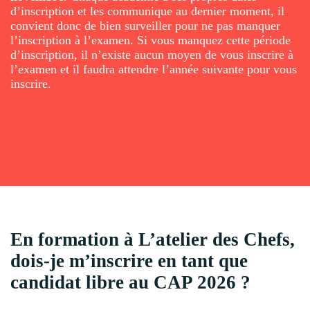
d’inscription et les communique au dernier moment, il
convient donc de bien surveiller pour ne pas manquer
l’inscription à l’examen. Si vous manquez cette période
d’inscription, il n’existe aucun moyen de vous inscrire à
l’examen et il faudra attendre l’année suivante pour vous
inscrire.
En formation à L’atelier des Chefs,
dois-je m’inscrire en tant que
candidat libre au CAP 2026 ?