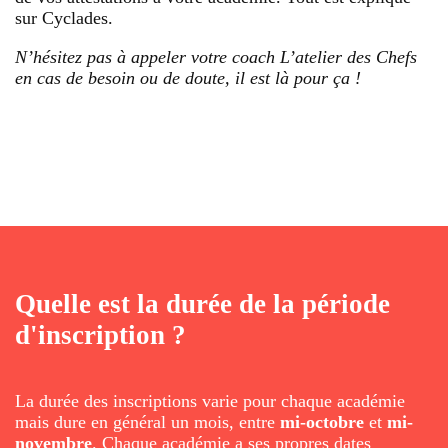
sur Cyclades.
N’hésitez pas à appeler votre coach L’atelier des Chefs
en cas de besoin ou de doute, il est là pour ça !
Quelle est la durée de la période
d'inscription ?
La durée des inscriptions varie pour chaque académie
mais dure en général un mois, entre
mi-octobre
et
mi-
novembre
. Chaque académie a ses propres dates