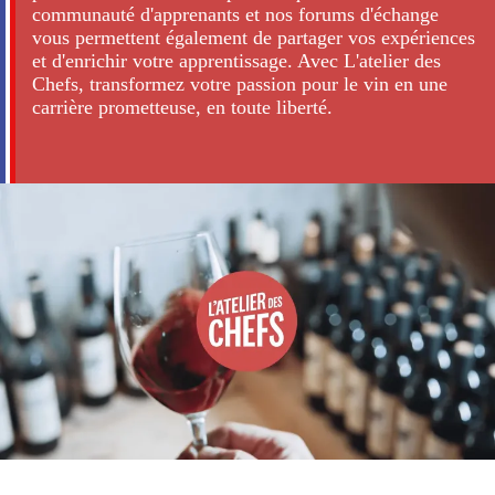
communauté d'apprenants et nos forums d'échange
vous permettent également de partager vos expériences
et d'enrichir votre apprentissage. Avec L'atelier des
Chefs, transformez votre passion pour le vin en une
carrière prometteuse, en toute liberté.