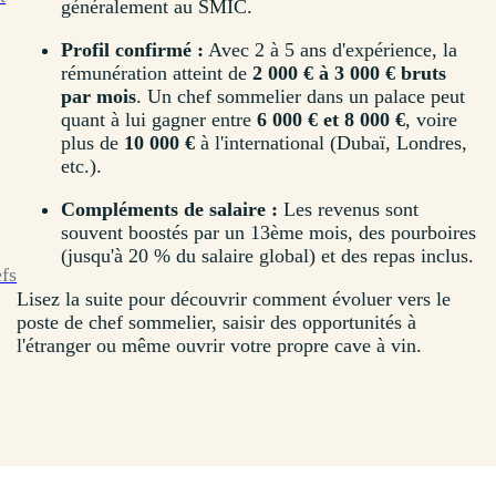
généralement au SMIC.
Profil confirmé :
Avec 2 à 5 ans d'expérience, la
rémunération atteint de
2 000 € à 3 000 € bruts
par mois
. Un chef sommelier dans un palace peut
quant à lui gagner entre
6 000 € et 8 000 €
, voire
plus de
10 000 €
à l'international (Dubaï, Londres,
etc.).
Compléments de salaire :
Les revenus sont
souvent boostés par un 13ème mois, des pourboires
(jusqu'à 20 % du salaire global) et des repas inclus.
efs
Lisez la suite pour découvrir comment évoluer vers le
poste de chef sommelier, saisir des opportunités à
l'étranger ou même ouvrir votre propre cave à vin.