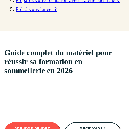
Préparez votre formation avec L'atelier des Chefs
Prêt à vous lancer ?
Guide complet du matériel pour
réussir sa formation en
sommellerie en 2026
PRENDRE RENDEZ-
RECEVOIR LA