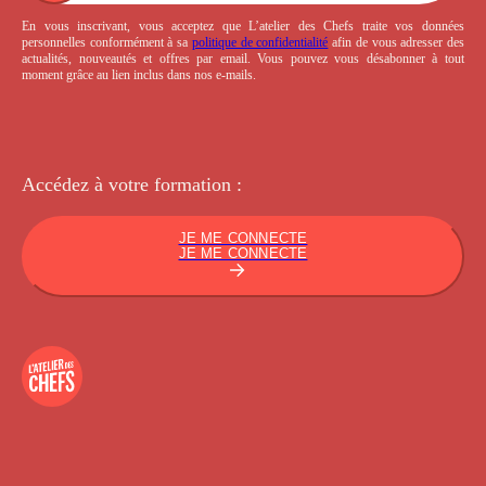
En vous inscrivant, vous acceptez que L’atelier des Chefs traite vos données
personnelles conformément à sa
politique de confidentialité
afin de vous adresser des
actualités, nouveautés et offres par email. Vous pouvez vous désabonner à tout
moment grâce au lien inclus dans nos e-mails.
Accédez à votre
formation :
JE ME CONNECTE
JE ME CONNECTE