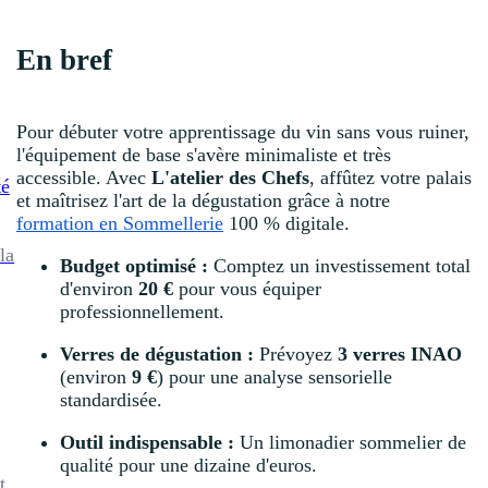
En bref
Pour débuter votre apprentissage du vin sans vous ruiner,
l'équipement de base s'avère minimaliste et très
accessible. Avec
L'atelier des Chefs
, affûtez votre palais
té
et maîtrisez l'art de la dégustation grâce à notre
formation en Sommellerie
100 % digitale.
la
Budget optimisé :
Comptez un investissement total
d'environ
20 €
pour vous équiper
professionnellement.
Verres de dégustation :
Prévoyez
3 verres INAO
(environ
9 €
) pour une analyse sensorielle
standardisée.
Outil indispensable :
Un limonadier sommelier de
qualité pour une dizaine d'euros.
t