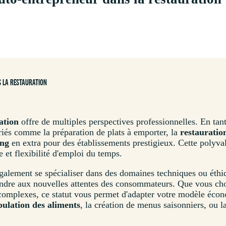
S LA RESTAURATION
ation
offre de multiples perspectives professionnelles. En ta
riés comme la préparation de plats à emporter, la
restauratio
ang
en extra pour des établissements prestigieux. Cette polyva
re et flexibilité d'emploi du temps.
galement se spécialiser dans des domaines techniques ou éth
ondre aux nouvelles attentes des consommateurs. Que vous cho
 complexes, ce statut vous permet d'adapter votre modèle éco
ulation des aliments
, la création de menus saisonniers, ou l