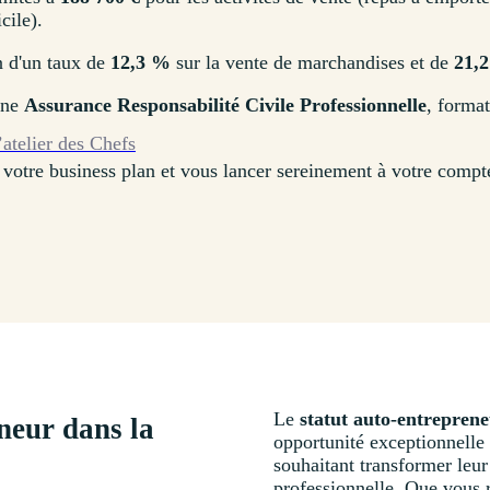
cile).
 d'un taux de
12,3 %
sur la vente de marchandises et de
21,
une
Assurance Responsabilité Civile Professionnelle
, forma
’atelier des Chefs
r votre business plan et vous lancer sereinement à votre compt
Le
statut auto-entreprene
neur dans la
opportunité exceptionnelle
souhaitant transformer leur 
professionnelle. Que vous 