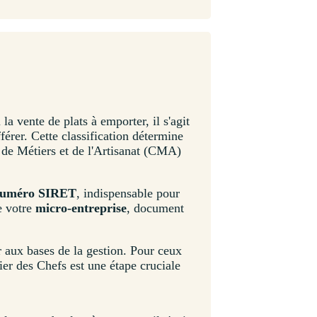
la vente de plats à emporter, il s'agit
érer. Cette classification détermine
 de Métiers et de l'Artisanat (CMA)
uméro SIRET
, indispensable pour
e votre
micro-entreprise
, document
er aux bases de la gestion. Pour ceux
ier des Chefs est une étape cruciale