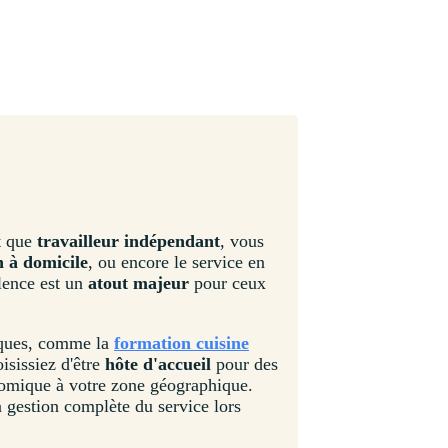
nt que
travailleur indépendant
, vous
n à domicile
, ou encore le service en
lence est un
atout majeur
pour ceux
iques, comme la
formation cuisine
isissiez d'être
hôte d'accueil
pour des
nomique à votre zone géographique.
a gestion complète du service lors