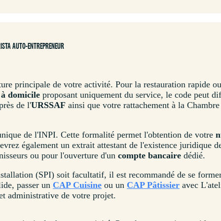
ARISTA AUTO-ENTREPRENEUR
e principale de votre activité. Pour la restauration rapide ou 
 à domicile
proposant uniquement du service, le code peut diff
près de l'
URSSAF
ainsi que votre rattachement à la Chambre
 unique de l'INPI. Cette formalité permet l'obtention de votre
n
evrez également un extrait attestant de l'existence juridique d
nisseurs ou pour l'ouverture d'un
compte bancaire
dédié.
stallation (SPI) soit facultatif, il est recommandé de se form
lide, passer un
CAP Cuisine
ou un
CAP Pâtissier
avec L'atel
t administrative de votre projet.