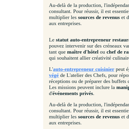
Au-delà de la production, l'indépendan
consultant. Pour réussir, il est essenti
multiplier les
sources de revenus
et d
aux entreprises.
Le
statut auto-entrepreneur restaur
pouvez intervenir sur des créneaux va
tant que
maître d'hôtel
ou
chef de r
qui souhaitent allier créativité culinai
L'
auto-entrepreneur cuisinier
peut é
végé
de L'atelier des Chefs, pour rép
réceptions ou de préparer des buffets
Les missions peuvent inclure la
manip
d'
événements privés
.
Au-delà de la production, l'indépendan
consultant. Pour réussir, il est essenti
multiplier les
sources de revenus
et d
aux entreprises.