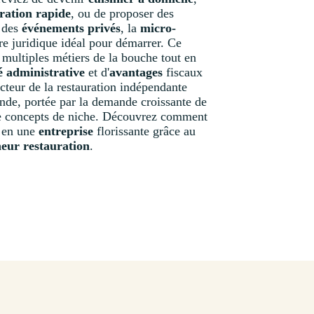
ration rapide
, ou de proposer des
r des
événements privés
, la
micro-
re juridique idéal pour démarrer. Ce
e multiples métiers de la bouche tout en
é administrative
et d'
avantages
fiscaux
ecteur de la restauration indépendante
nde, portée par la demande croissante de
de concepts de niche. Découvrez comment
e en une
entreprise
florissante grâce au
eur restauration
.