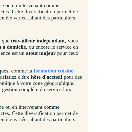
sine ou en intervenant comme
ictes. Cette diversification permet de
entèle variée, allant des particuliers
nt que
travailleur indépendant
, vous
n à domicile
, ou encore le service en
lence est un
atout majeur
pour ceux
iques, comme la
formation cuisine
isissiez d'être
hôte d'accueil
pour des
nomique à votre zone géographique.
a gestion complète du service lors
sine ou en intervenant comme
ictes. Cette diversification permet de
entèle variée, allant des particuliers