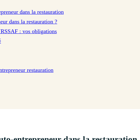
epreneur dans la restauration
ur dans la restauration ?
URSSAF : vos obligations
é
ntrepreneur restauration
uto-entrepreneur dans la restauration