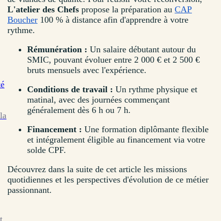
L'atelier des Chefs
propose la préparation au
CAP
Boucher
100 % à distance afin d'apprendre à votre
rythme.
Rémunération :
Un salaire débutant autour du
SMIC, pouvant évoluer entre 2 000 € et 2 500 €
bruts mensuels avec l'expérience.
té
Conditions de travail :
Un rythme physique et
matinal, avec des journées commençant
généralement dès 6 h ou 7 h.
la
Financement :
Une formation diplômante flexible
et intégralement éligible au financement via votre
solde CPF.
Découvrez dans la suite de cet article les missions
quotidiennes et les perspectives d'évolution de ce métier
passionnant.
t