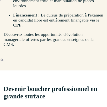
environnement froid et manipulation de pièces
lourdes.
Financement :
Le cursus de préparation à l'examen
en candidat libre est entièrement finançable via le
CPF
.
Découvrez toutes les opportunités d'évolution
managériale offertes par les grandes enseignes de la
GMS.
efs
Devenir boucher professionnel en
grande surface