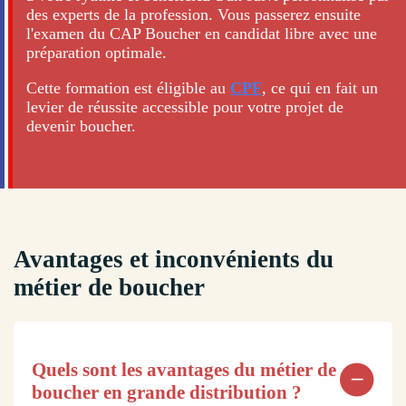
des experts de la profession. Vous passerez ensuite
l'examen du CAP Boucher en candidat libre avec une
préparation optimale.
Cette formation est éligible au
CPF
, ce qui en fait un
levier de réussite accessible pour votre projet de
devenir boucher.
Avantages et inconvénients du
métier de boucher
Quels sont les avantages du métier de
boucher en grande distribution ?