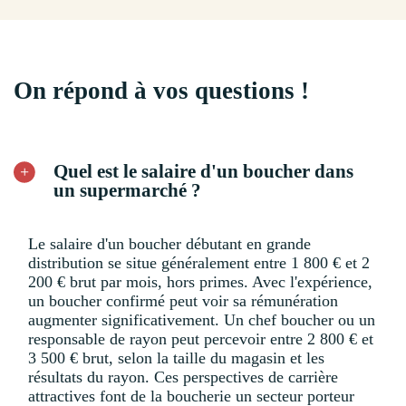
On répond à vos questions !
Quel est le salaire d'un boucher dans
un supermarché ?
Le salaire d'un boucher débutant en grande
distribution se situe généralement entre 1 800 € et 2
200 € brut par mois, hors primes. Avec l'expérience,
un boucher confirmé peut voir sa rémunération
augmenter significativement. Un chef boucher ou un
responsable de rayon peut percevoir entre 2 800 € et
3 500 € brut, selon la taille du magasin et les
résultats du rayon. Ces perspectives de carrière
attractives font de la boucherie un secteur porteur