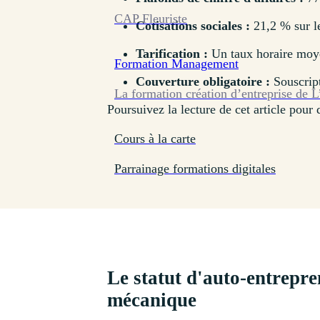
CAP Fleuriste
Cotisations sociales :
21,2 % sur le
Tarification :
Un taux horaire moyen
Formation
Management
Couverture obligatoire :
Souscript
La formation création d’entreprise de L
Poursuivez la lecture de cet article pour 
Cours à la carte
Parrainage formations digitales
Le statut d'auto-entrepre
mécanique