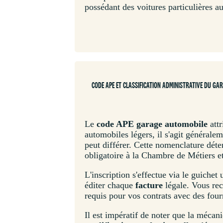
possédant des voitures particulières au
CODE APE ET CLASSIFICATION ADMINISTRATIVE DU GA
Le
code APE garage automobile
attr
automobiles légers, il s'agit générale
peut différer. Cette nomenclature dét
obligatoire à la Chambre de Métiers et
L'inscription s'effectue via le guichet
éditer chaque
facture
légale. Vous rec
requis pour vos contrats avec des four
Il est impératif de noter que la mécan