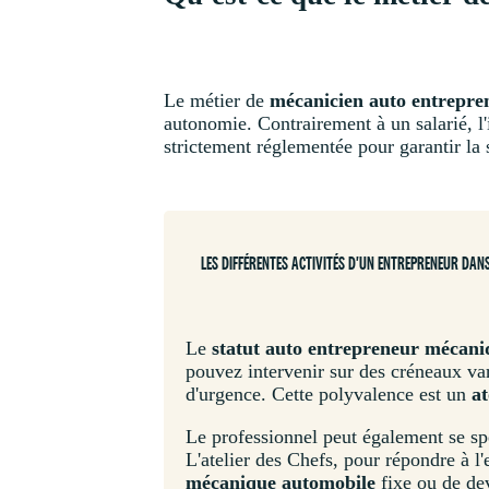
Le métier de
mécanicien auto entrepre
autonomie. Contrairement à un salarié, l'
strictement réglementée pour garantir la 
LES DIFFÉRENTES ACTIVITÉS D'UN ENTREPRENEUR DAN
Le
statut auto entrepreneur mécani
pouvez intervenir sur des créneaux var
d'urgence. Cette polyvalence est un
a
Le professionnel peut également se s
L'atelier des Chefs, pour répondre à l
mécanique automobile
fixe ou de de