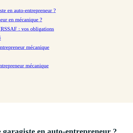
ste en auto-entrepreneur ?
eur en mécanique ?
URSSAF : vos obligations
é
entrepreneur mécanique
entrepreneur mécanique
e garagiste en auto-entrepreneur ?