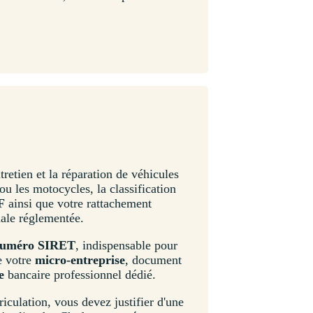
tretien et la réparation de véhicules
ou les motocycles, la classification
F
ainsi que votre rattachement
nale réglementée.
uméro SIRET
, indispensable pour
e votre
micro-entreprise
, document
e
bancaire professionnel dédié.
iculation, vous devez justifier d'une