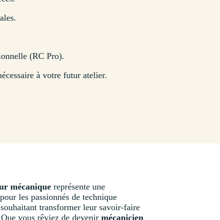
ales.
ionnelle (RC Pro).
cessaire à votre futur atelier.
eur mécanique
représente une
 pour les passionnés de technique
ouhaitant transformer leur savoir-faire
. Que vous rêviez de devenir
mécanicien