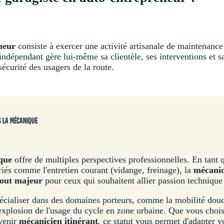
neur
consiste à exercer une activité artisanale de maintenance
indépendant gère lui-même sa clientèle, ses interventions et sa
sécurité des usagers de la route.
S LA MÉCANIQUE
que
offre de multiples perspectives professionnelles. En tant
iés comme l'entretien courant (vidange, freinage), la
mécaniq
tout majeur
pour ceux qui souhaitent allier passion technique 
pécialiser dans des domaines porteurs, comme la mobilité dou
'explosion de l'usage du cycle en zone urbaine. Que vous chois
venir
mécanicien itinérant
, ce statut vous permet d'adapter