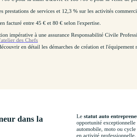
s prestations de services et 12,3 % sur les activités commerci
 facturé entre 45 € et 80 € selon l'expertise.
ion impérative à une assurance Responsabilité Civile Profess
’atelier des Chefs
découvrir en détail les démarches de création et l'équipement né
Le
statut auto entrepren
neur dans la
opportunité exceptionnelle
automobile, moto ou cycle s
en activité professionnelle