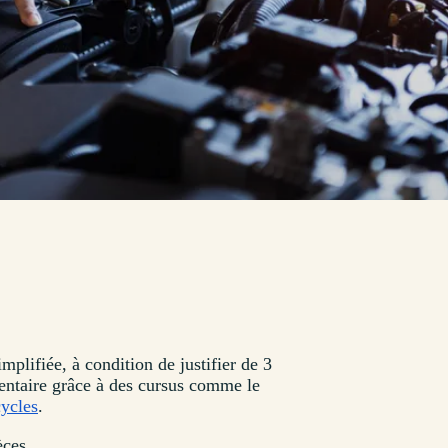
plifiée, à condition de justifier de 3
entaire grâce à des cursus comme le
ycles
.
èces.