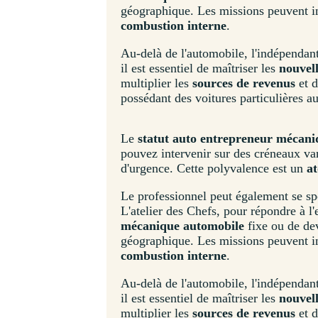
géographique. Les missions peuvent in
combustion interne
.
Au-delà de l'automobile, l'indépendant 
il est essentiel de maîtriser les
nouvell
multiplier les
sources de revenus
et d
possédant des voitures particulières au
Le
statut auto entrepreneur mécani
pouvez intervenir sur des créneaux var
d'urgence. Cette polyvalence est un
a
Le professionnel peut également se s
L'atelier des Chefs, pour répondre à l
mécanique automobile
fixe ou de de
géographique. Les missions peuvent in
combustion interne
.
Au-delà de l'automobile, l'indépendant 
il est essentiel de maîtriser les
nouvell
multiplier les
sources de revenus
et d