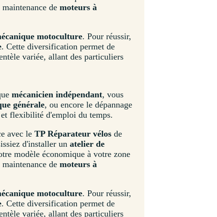
la maintenance de
moteurs à
écanique motoculture
. Pour réussir,
e
. Cette diversification permet de
entèle variée, allant des particuliers
 que
mécanicien indépendant
, vous
ue générale
, ou encore le dépannage
et flexibilité d'emploi du temps.
ce avec le
TP Réparateur vélos
de
issiez d'installer un
atelier de
 votre modèle économique à votre zone
la maintenance de
moteurs à
écanique motoculture
. Pour réussir,
e
. Cette diversification permet de
entèle variée, allant des particuliers