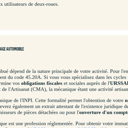
x utilisateurs de deux-roues.
RAGE AUTOMOBILE
ibué dépend de la nature principale de votre activité. Pour l'en
ment du code 45.20A. Si vous vous spécialisez dans les cycles 
ermine vos
obligations fiscales
et sociales auprès de l'
URSSA
 de l'Artisanat (CMA), la mécanique étant une activité artisa
 unique de l'INPI. Cette formalité permet l'obtention de votre
n
evrez également un extrait attestant de l'existence juridique d
nisseurs de pièces détachées ou pour l'
ouverture d'un compt
ique est une profession réglementée. Pour obtenir votre immatr