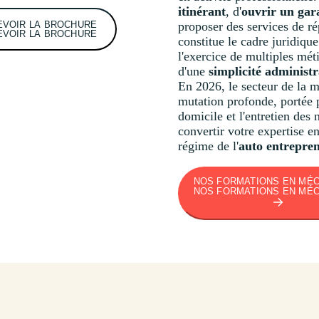
itinérant
, d'
ouvrir un gar
EVOIR LA BROCHURE
proposer des services de ré
EVOIR LA BROCHURE
constitue le cadre juridique
l'exercice de multiples mét
d'une
simplicité administr
En 2026, le secteur de la 
mutation profonde, portée 
domicile et l'entretien de
convertir votre expertise e
régime de l'
auto entrepre
NOS FORMATIONS EN MÉ
NOS FORMATIONS EN MÉ