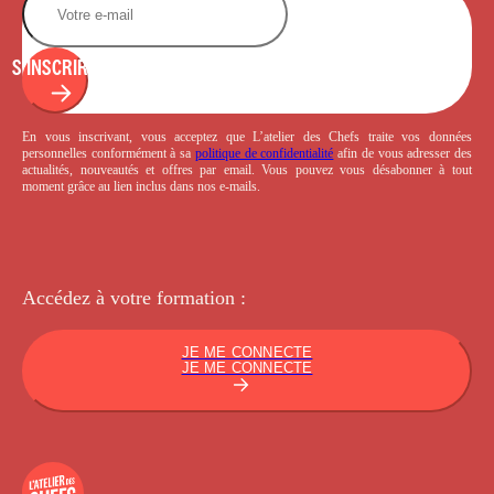
S'INSCRIRE
En vous inscrivant, vous acceptez que L’atelier des Chefs traite vos données
personnelles conformément à sa
politique de confidentialité
afin de vous adresser des
actualités, nouveautés et offres par email. Vous pouvez vous désabonner à tout
moment grâce au lien inclus dans nos e-mails.
Accédez à votre
formation :
JE ME CONNECTE
JE ME CONNECTE