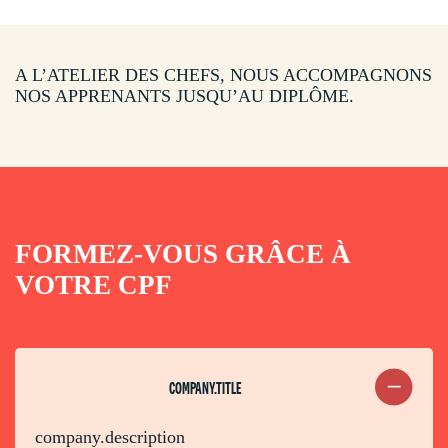
A L’ATELIER DES CHEFS, NOUS ACCOMPAGNONS
NOS APPRENANTS JUSQU’AU DIPLÔME
.
FORMEZ-VOUS GRÂCE À
VOTRE CPF
COMPANY.TITLE
company.description