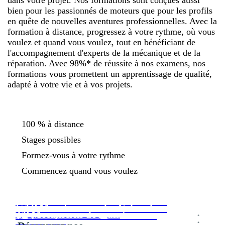
bien pour les passionnés de moteurs que pour les profils
en quête de nouvelles aventures professionnelles. Avec la
formation à distance, progressez à votre rythme, où vous
voulez et quand vous voulez, tout en bénéficiant de
l'accompagnement d'experts de la mécanique et de la
réparation. Avec 98%* de réussite à nos examens, nos
formations vous promettent un apprentissage de qualité,
adapté à votre vie et à vos projets.
100 % à distance
Stages possibles
Formez-vous à votre rythme
Commencez quand vous voulez
CAP Maintenance des Véhicules -
CAP Maintenance des Véhicules -
Option véhicules légers
TP Mécanicien de maintenance
Motocycles