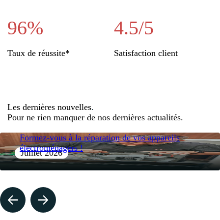
96%
4.5/5
Taux de réussite*
Satisfaction client
Les dernières nouvelles
.
Pour ne rien manquer de nos dernières actualités.
Formez-vous à la réparation de vos appareils
électroménagers !
Juillet 2026