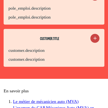
pole_emploi.description
pole_emploi.description
CUSTOMER.TITLE
customer.description
customer.description
En savoir plus
Le métier de mécanicien auto (MVA)
L'examen du CAP Mécanique Auto (MVA) en