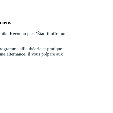
ciens
ile. Reconnu par l’État, il offre un
ogramme allie théorie et pratique :
une alternance, il vous prépare aux