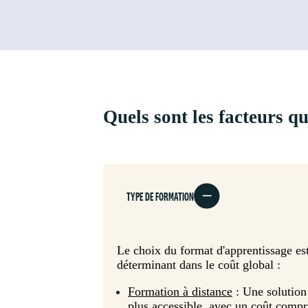
Quels sont les facteurs q
TYPE DE FORMATION
Le choix du format d'apprentissage es
déterminant dans le coût global :
Formation à distance
: Une solution
plus accessible, avec un coût compr