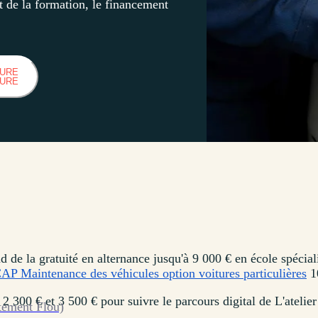
 de la formation, le financement
HURE
HURE
e la gratuité en alternance jusqu'à 9 000 € en école spécialis
AP Maintenance des véhicules option voitures particulières
10
2 300 € et 3 500 € pour suivre le parcours digital de L'atelier
tement Flou)