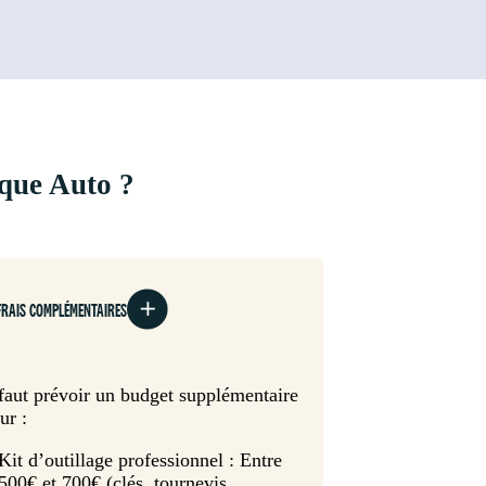
ique Auto ?
FRAIS COMPLÉMENTAIRES
 faut prévoir un budget supplémentaire
ur :
Kit d’outillage professionnel : Entre
500€ et 700€ (clés, tournevis,