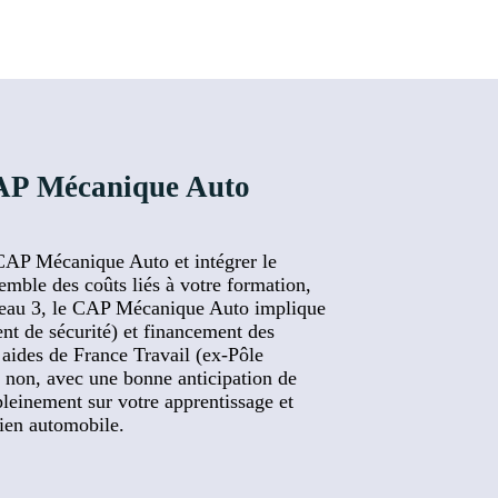
 CAP Mécanique Auto
 CAP Mécanique Auto et intégrer le
semble des coûts liés à votre formation,
niveau 3, le CAP Mécanique Auto implique
ent de sécurité) et financement des
 aides de France Travail (ex-Pôle
 non, avec une bonne anticipation de
pleinement sur votre apprentissage et
cien automobile.