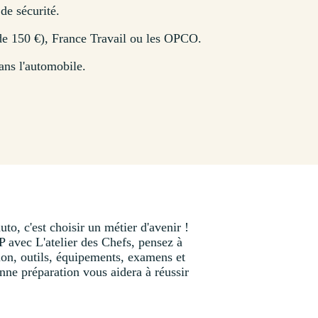
de sécurité.
 de 150 €), France Travail ou les OPCO.
ans l'automobile.
to, c'est choisir un métier d'avenir !
 avec L'atelier des Chefs, pensez à
tion, outils, équipements, examens et
nne préparation vous aidera à réussir