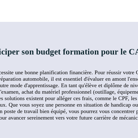
ticiper son budget formation pour le
ssite une bonne planification financière. Pour réussir votre
 réparation automobile, il est essentiel d'évaluer en amont l'en
 autre mode d'apprentissage. En tant qu'élève et diplôme de 
à l'examen, achat du matériel professionnel (outillage, équipem
s solutions existent pour alléger ces frais, comme le CPF, les
aux. Que vous soyez une personne en situation de handicap ou
n poste de travail bien équipé, vous pourrez vous concentrer 
our avancer sereinement vers votre future carrière de mécani