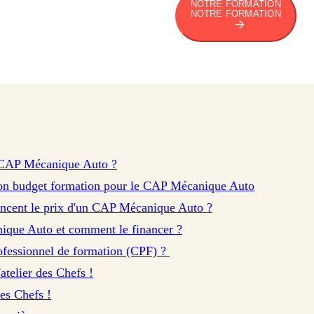
NOTRE FORMATION
NOTRE FORMATION
u CAP Mécanique Auto ?
 son budget formation pour le CAP Mécanique Auto
uencent le prix d'un CAP Mécanique Auto ?
que Auto et comment le financer ?
ofessionnel de formation (CPF) ?
telier des Chefs !
es Chefs !