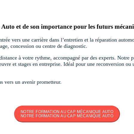
Auto et de son importance pour les futurs mécani
ée vers une carrière dans l’entretien et la réparation automob
rage, concession ou centre de diagnostic.
distance à votre rythme, accompagné par des experts. Notre pr
uvre et stages en entreprise. Idéal pour une reconversion ou 
s vers un avenir prometteur.
NOTRE FORMATION AU CAP MÉCANIQUE AUTO
NOTRE FORMATION AU CAP MÉCANIQUE AUTO