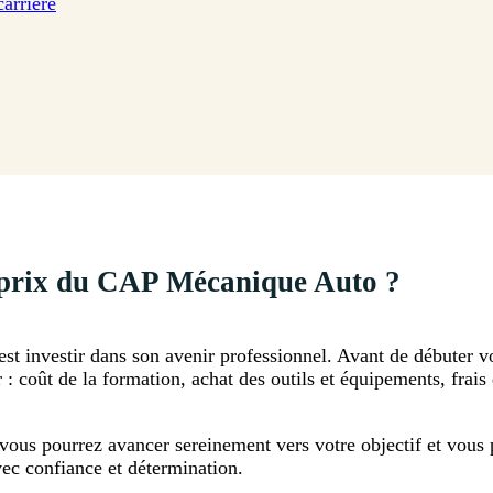
carrière
u prix du CAP Mécanique Auto ?
st investir dans son avenir professionnel. Avant de débuter 
r : coût de la formation, achat des outils et équipements, frai
 vous pourrez avancer sereinement vers votre objectif et vous p
vec confiance et détermination.