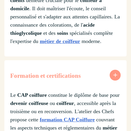
clients
demeure cruciale pour le
coiffeur à
domicile
. Il doit maîtriser l'écoute, le conseil
personnalisé et s'adapter aux attentes capillaires. La
connaissance des colorations, de l'
acide
thioglycolique
et des
soins
spécialisés complète
l'expertise du
métier de coiffeur
moderne.
Formation et certifications
Le
CAP coiffure
constitue le diplôme de base pour
devenir coiffeuse
ou
coiffeur
, accessible après la
troisième ou en reconversion. L'atelier des Chefs
propose cette
formation CAP Coiffure
couvrant
les aspects techniques et réglementaires du
métier