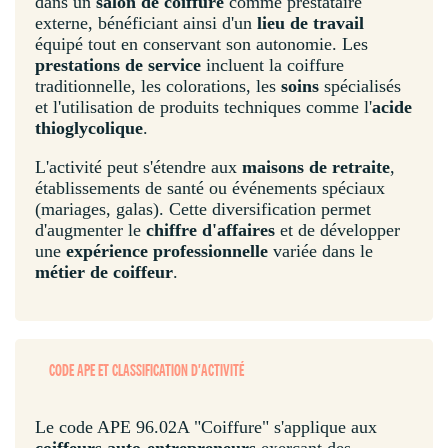
dans un
salon de coiffure
comme prestataire
externe, bénéficiant ainsi d'un
lieu de travail
équipé tout en conservant son autonomie. Les
prestations de service
incluent la coiffure
traditionnelle, les colorations, les
soins
spécialisés
et l'utilisation de produits techniques comme l'
acide
thioglycolique
.
L'activité peut s'étendre aux
maisons de retraite
,
établissements de santé ou événements spéciaux
(mariages, galas). Cette diversification permet
d'augmenter le
chiffre d'affaires
et de développer
une
expérience professionnelle
variée dans le
métier de coiffeur
.
CODE APE ET CLASSIFICATION D'ACTIVITÉ
Le code APE 96.02A "Coiffure" s'applique aux
coiffeurs auto-entrepreneurs
exerçant des