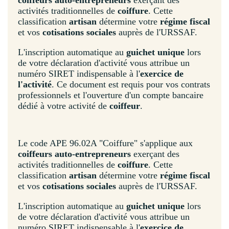
activités traditionnelles de
coiffure
. Cette
classification
artisan
détermine votre
régime fiscal
et vos
cotisations sociales
auprès de l'URSSAF.
L'inscription automatique au
guichet unique
lors
de votre déclaration d'activité vous attribue un
numéro SIRET indispensable à l'
exercice de
l'activité
. Ce document est requis pour vos contrats
professionnels et l'ouverture d'un compte bancaire
dédié à votre activité de
coiffeur
.
Le code APE 96.02A "Coiffure" s'applique aux
coiffeurs auto-entrepreneurs
exerçant des
activités traditionnelles de
coiffure
. Cette
classification
artisan
détermine votre
régime fiscal
et vos
cotisations sociales
auprès de l'URSSAF.
L'inscription automatique au
guichet unique
lors
de votre déclaration d'activité vous attribue un
numéro SIRET indispensable à l'
exercice de