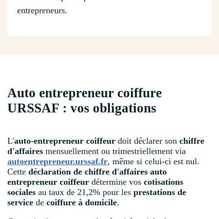
entrepreneurs.
Auto entrepreneur coiffure
URSSAF : vos obligations
L'
auto-entrepreneur coiffeur
doit déclarer son
chiffre
d'affaires
mensuellement ou trimestriellement via
autoentrepreneur.urssaf.fr
, même si celui-ci est nul.
Cette
déclaration de chiffre d'affaires auto
entrepreneur coiffeur
détermine vos
cotisations
sociales
au taux de 21,2% pour les
prestations de
service
de
coiffure à domicile
.