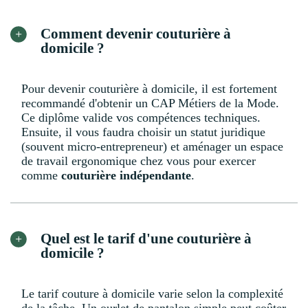
Comment devenir couturière à
domicile ?
Pour devenir couturière à domicile, il est fortement
recommandé d'obtenir un CAP Métiers de la Mode.
Ce diplôme valide vos compétences techniques.
Ensuite, il vous faudra choisir un statut juridique
(souvent micro-entrepreneur) et aménager un espace
de travail ergonomique chez vous pour exercer
comme
couturière indépendante
.
Quel est le tarif d'une couturière à
domicile ?
Le tarif couture à domicile varie selon la complexité