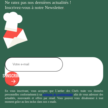
Ne ratez pas nos dernières
actualités !
Inscrivez-vous à notre Newsletter
.
S'INSCRIRE
En vous inscrivant, vous acceptez que L’atelier des Chefs traite vos données
personnelles conformément à sa
politique de confidentialité
afin de vous adresser des
actualités, nouveautés et offres par email. Vous pouvez vous désabonner à tout
moment grâce au lien inclus dans nos e-mails.