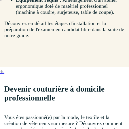
Équipement requis :
Aménagement d'un atelier
ergonomique doté de matériel professionnel
(machine à coudre, surjeteuse, table de coupe).
Découvrez en détail les étapes d'installation et la
préparation de l'examen en candidat libre dans la suite de
notre guide.
efs
Devenir couturière à domicile
professionnelle
Vous êtes passionné(e) par la mode, le textile et la
création de vêtements sur mesure ? Découvrez comment