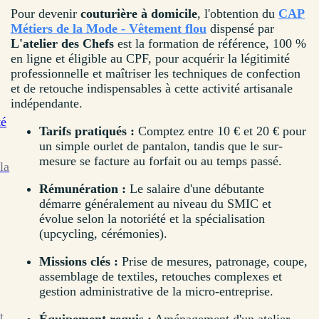
Pour devenir
couturière à domicile
, l'obtention du
CAP
Métiers de la Mode - Vêtement flou
dispensé par
L'atelier des Chefs
est la formation de référence, 100 %
en ligne et éligible au CPF, pour acquérir la légitimité
professionnelle et maîtriser les techniques de confection
et de retouche indispensables à cette activité artisanale
indépendante.
té
Tarifs pratiqués :
Comptez entre 10 € et 20 € pour
un simple ourlet de pantalon, tandis que le sur-
mesure se facture au forfait ou au temps passé.
la
Rémunération :
Le salaire d'une débutante
démarre généralement au niveau du SMIC et
évolue selon la notoriété et la spécialisation
(upcycling, cérémonies).
Missions clés :
Prise de mesures, patronage, coupe,
assemblage de textiles, retouches complexes et
gestion administrative de la micro-entreprise.
t