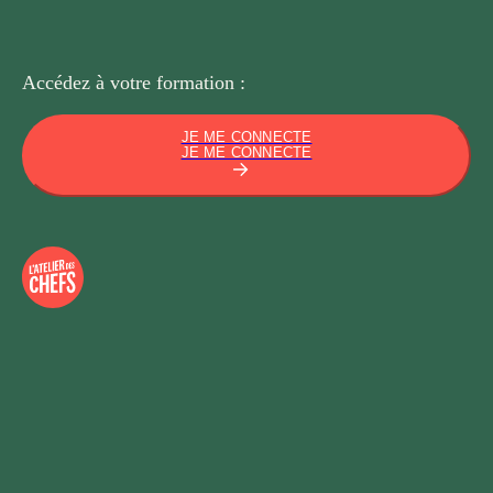
Accédez à votre
formation :
JE ME CONNECTE
JE ME CONNECTE