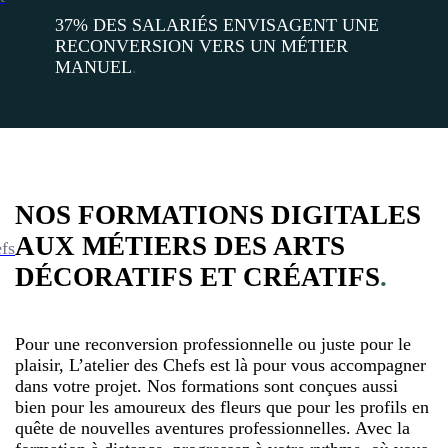
37% DES SALARIÉS ENVISAGENT UNE
RECONVERSION VERS UN MÉTIER
MANUEL
.
NOS FORMATIONS DIGITALES
AUX MÉTIERS DES ARTS
efs
DÉCORATIFS ET CRÉATIFS
.
Pour une reconversion professionnelle ou juste pour le
plaisir, L’atelier des Chefs est là pour vous accompagner
dans votre projet. Nos formations sont conçues aussi
bien pour les amoureux des fleurs que pour les profils en
quête de nouvelles aventures professionnelles. Avec la