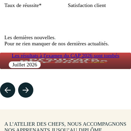
Taux de réussite*
Satisfaction client
Les dernières nouvelles
.
Pour ne rien manquer de nos dernières actualités.
Les résultats à l'examen du CAP 2026 sont tombés
Juillet 2026
A L’ATELIER DES CHEFS, NOUS ACCOMPAGNONS
NOS APPRENANTS JUSQU’AU DIPLÔME
.