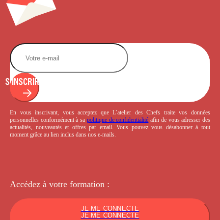
S'INSCRIRE
En vous inscrivant, vous acceptez que L’atelier des Chefs traite vos données
personnelles conformément à sa
politique de confidentialité
afin de vous adresser des
actualités, nouveautés et offres par email. Vous pouvez vous désabonner à tout
moment grâce au lien inclus dans nos e-mails.
Accédez à votre
formation :
JE ME CONNECTE
JE ME CONNECTE