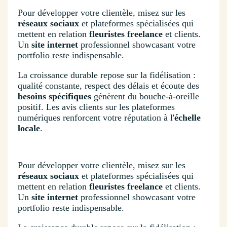
Pour développer votre clientèle, misez sur les
réseaux sociaux
et plateformes spécialisées qui
mettent en relation
fleuristes freelance
et clients.
Un
site internet
professionnel showcasant votre
portfolio reste indispensable.
La croissance durable repose sur la fidélisation :
qualité constante, respect des délais et écoute des
besoins spécifiques
génèrent du bouche-à-oreille
positif. Les avis clients sur les plateformes
numériques renforcent votre réputation à l'
échelle
locale
.
Pour développer votre clientèle, misez sur les
réseaux sociaux
et plateformes spécialisées qui
mettent en relation
fleuristes freelance
et clients.
Un
site internet
professionnel showcasant votre
portfolio reste indispensable.