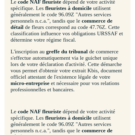
Le
code NAF fleuriste
dépend de votre activité
spécifique. Les
fleuristes à domicile
utilisent
généralement le code 96.09Z "Autres services
personnels n.c.a.", tandis que le
commerce de
détail
de fleurs correspond au code 47.76Z. Cette
classification influence vos obligations URSSAF et
détermine votre régime fiscal.
L'inscription au
greffe du tribunal
de commerce
s'effectue automatiquement via le guichet unique
lors de votre déclaration d'activité. Cette démarche
vous permet d'obtenir votre extrait Kbis, document
officiel attestant de l'existence légale de votre
micro-entreprise
et nécessaire pour vos relations
professionnelles et bancaires.
Le
code NAF fleuriste
dépend de votre activité
spécifique. Les
fleuristes à domicile
utilisent
généralement le code 96.09Z "Autres services
personnels n.c.a.", tandis que le
commerce de