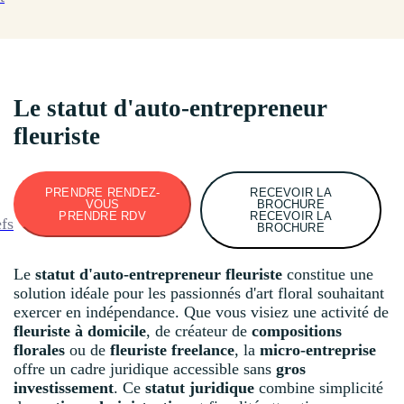
Le statut d'auto-entrepreneur
fleuriste
PRENDRE RENDEZ-
RECEVOIR LA
VOUS
BROCHURE
PRENDRE RDV
RECEVOIR LA
efs
BROCHURE
Le
statut d'auto-entrepreneur fleuriste
constitue une
solution idéale pour les passionnés d'art floral souhaitant
exercer en indépendance. Que vous visiez une activité de
fleuriste à domicile
, de créateur de
compositions
florales
ou de
fleuriste freelance
, la
micro-entreprise
offre un cadre juridique accessible sans
gros
investissement
. Ce
statut juridique
combine simplicité