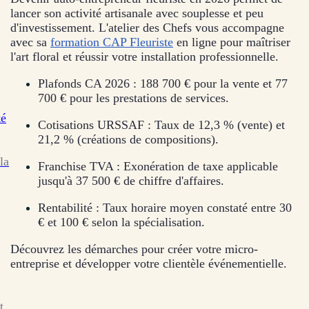
lancer son activité artisanale avec souplesse et peu
d'investissement. L'atelier des Chefs vous accompagne
avec sa
formation CAP Fleuriste
en ligne pour maîtriser
l'art floral et réussir votre installation professionnelle.
Plafonds CA 2026 : 188 700 € pour la vente et 77
700 € pour les prestations de services.
té
Cotisations URSSAF : Taux de 12,3 % (vente) et
21,2 % (créations de compositions).
la
Franchise TVA : Exonération de taxe applicable
jusqu'à 37 500 € de chiffre d'affaires.
Rentabilité : Taux horaire moyen constaté entre 30
€ et 100 € selon la spécialisation.
Découvrez les démarches pour créer votre micro-
entreprise et développer votre clientèle événementielle.
t