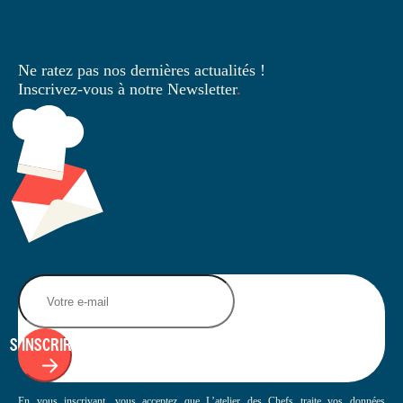
Ne ratez pas nos dernières
actualités !
Inscrivez-vous à notre Newsletter
.
S'INSCRIRE
En vous inscrivant, vous acceptez que L’atelier des Chefs traite vos données