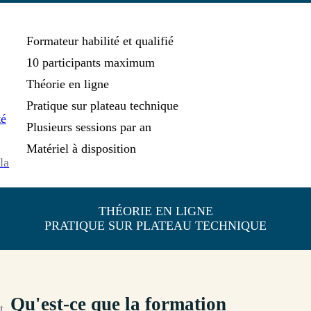
Formateur habilité et qualifié
10 participants maximum
Théorie en ligne
Pratique sur plateau technique
té
Plusieurs sessions par an
Matériel à disposition
la
THÉORIE EN LIGNE
PRATIQUE SUR PLATEAU TECHNIQUE
Qu'est-ce que la formation
t