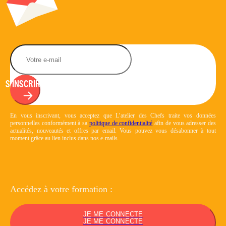
S'INSCRIRE
En vous inscrivant, vous acceptez que L’atelier des Chefs traite vos données
personnelles conformément à sa
politique de confidentialité
afin de vous adresser des
actualités, nouveautés et offres par email. Vous pouvez vous désabonner à tout
moment grâce au lien inclus dans nos e-mails.
Accédez à votre
formation :
JE ME CONNECTE
JE ME CONNECTE