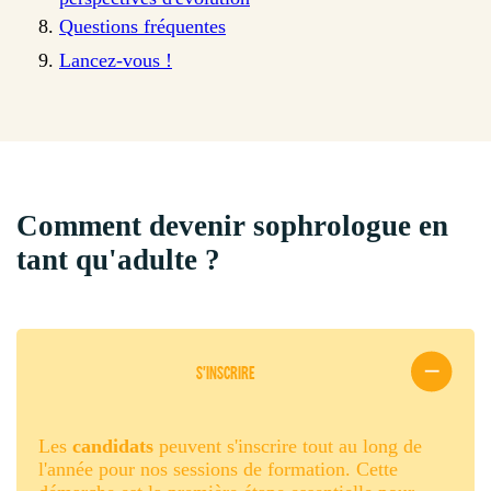
Questions fréquentes
Lancez-vous !
Comment devenir sophrologue en
tant qu'adulte ?
S'INSCRIRE
Les
candidats
peuvent s'inscrire tout au long de
l'année pour nos sessions de formation. Cette