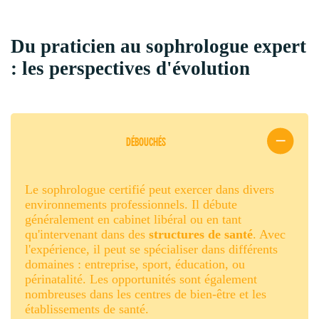
Du praticien au sophrologue expert
: les perspectives d'évolution
DÉBOUCHÉS
Le sophrologue certifié peut exercer dans divers
environnements professionnels. Il débute
généralement en cabinet libéral ou en tant
qu'intervenant dans des
structures de santé
. Avec
l'expérience, il peut se spécialiser dans différents
domaines : entreprise, sport, éducation, ou
périnatalité. Les opportunités sont également
nombreuses dans les centres de bien-être et les
établissements de santé.