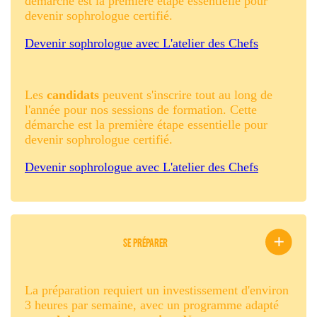
démarche est la première étape essentielle pour
devenir sophrologue certifié.
Devenir sophrologue avec L'atelier des Chefs
Les
candidats
peuvent s'inscrire tout au long de
l'année pour nos sessions de formation. Cette
démarche est la première étape essentielle pour
devenir sophrologue certifié.
Devenir sophrologue avec L'atelier des Chefs
SE PRÉPARER
La préparation requiert un investissement d'environ
3 heures par semaine, avec un programme adapté