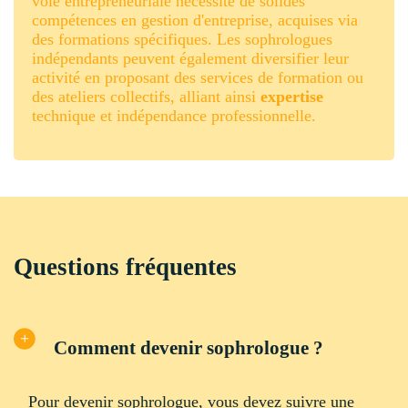
voie entrepreneuriale nécessite de solides
compétences en gestion d'entreprise, acquises via
des formations spécifiques. Les sophrologues
indépendants peuvent également diversifier leur
activité en proposant des services de formation ou
des ateliers collectifs, alliant ainsi
expertise
technique et indépendance professionnelle.
Questions fréquentes
Comment devenir sophrologue ?
Pour devenir sophrologue, vous devez suivre une