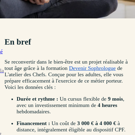
En bref
té
Se reconvertir dans le bien-être est un projet réalisable à
tout âge grâce à la formation
Devenir Sophrologue
de
la
L'atelier des Chefs. Conçue pour les adultes, elle vous
prépare efficacement à l'exercice de ce métier porteur.
Voici les données clés :
Durée et rythme :
Un cursus flexible de
9 mois
,
avec un investissement minimum de
4 heures
hebdomadaires.
Financement :
Un coût de
3 000 € à 4 000 €
à
distance, intégralement éligible au dispositif CPF.
t