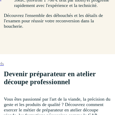
SMIC (environ 1 766 € brut par mois) et progresse
rapidement avec l'expérience et la technicité.
Découvrez l'ensemble des débouchés et les détails de
l'examen pour réussir votre reconversion dans la
boucherie.
efs
Devenir préparateur en atelier
découpe professionnel
Vous êtes passionné par l'art de la viande, la précision du
geste et les produits de qualité ? Découvrez comment
exercer le métier de préparateur en atelier découpe