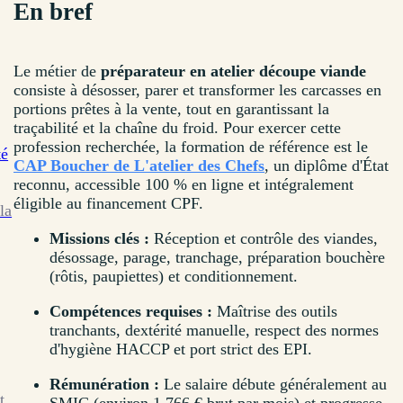
En bref
Le métier de
préparateur en atelier découpe viande
consiste à désosser, parer et transformer les carcasses en
portions prêtes à la vente, tout en garantissant la
traçabilité et la chaîne du froid. Pour exercer cette
profession recherchée, la formation de référence est le
té
CAP Boucher de L'atelier des Chefs
, un diplôme d'État
reconnu, accessible 100 % en ligne et intégralement
éligible au financement CPF.
la
Missions clés :
Réception et contrôle des viandes,
désossage, parage, tranchage, préparation bouchère
(rôtis, paupiettes) et conditionnement.
Compétences requises :
Maîtrise des outils
tranchants, dextérité manuelle, respect des normes
d'hygiène HACCP et port strict des EPI.
Rémunération :
Le salaire débute généralement au
t