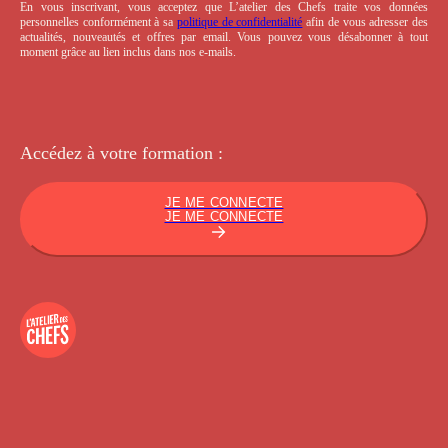
En vous inscrivant, vous acceptez que L’atelier des Chefs traite vos données
personnelles conformément à sa
politique de confidentialité
afin de vous adresser des
actualités, nouveautés et offres par email. Vous pouvez vous désabonner à tout
moment grâce au lien inclus dans nos e-mails.
Accédez à votre
formation :
JE ME CONNECTE
JE ME CONNECTE