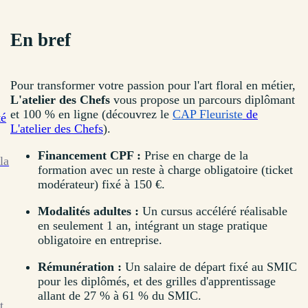
En bref
Pour transformer votre passion pour l'art floral en métier,
L'atelier des Chefs
vous propose un parcours diplômant
et 100 % en ligne (découvrez le
CAP Fleuriste
de
té
L'atelier des Chefs
).
Financement CPF :
Prise en charge de la
la
formation avec un reste à charge obligatoire (ticket
modérateur) fixé à 150 €.
Modalités adultes :
Un cursus accéléré réalisable
en seulement 1 an, intégrant un stage pratique
obligatoire en entreprise.
Rémunération :
Un salaire de départ fixé au SMIC
pour les diplômés, et des grilles d'apprentissage
allant de 27 % à 61 % du SMIC.
t