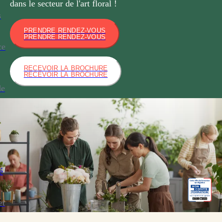
dans le secteur de l'art floral !
s
PRENDRE RENDEZ-VOUS
PRENDRE RENDEZ-VOUS
ce
RECEVOIR LA BROCHURE
RECEVOIR LA BROCHURE
de
é
et