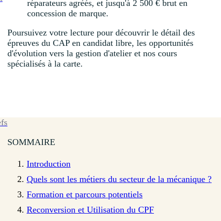
réparateurs agréés, et jusqu'à 2 500 € brut en
concession de marque.
Poursuivez votre lecture pour découvrir le détail des
épreuves du CAP en candidat libre, les opportunités
d'évolution vers la gestion d'atelier et nos cours
spécialisés à la carte.
efs
SOMMAIRE
Introduction
Quels sont les métiers du secteur de la mécanique ?
Formation et parcours potentiels
Reconversion et Utilisation du CPF