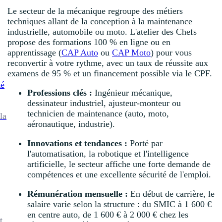
Le secteur de la mécanique regroupe des métiers
techniques allant de la conception à la maintenance
industrielle, automobile ou moto. L'atelier des Chefs
propose des formations 100 % en ligne ou en
apprentissage (
CAP Auto
ou
CAP Moto
) pour vous
reconvertir à votre rythme, avec un taux de réussite aux
examens de 95 % et un financement possible via le CPF.
té
Professions clés :
Ingénieur mécanique,
dessinateur industriel, ajusteur-monteur ou
technicien de maintenance (auto, moto,
la
aéronautique, industrie).
Innovations et tendances :
Porté par
l'automatisation, la robotique et l'intelligence
artificielle, le secteur affiche une forte demande de
compétences et une excellente sécurité de l'emploi.
Rémunération mensuelle :
En début de carrière, le
salaire varie selon la structure : du SMIC à 1 600 €
en centre auto, de 1 600 € à 2 000 € chez les
t