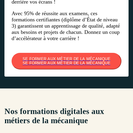
derrière vos écrans !
Avec 95% de réussite aux examens, ces
formations certifiantes (diplôme d’État de niveau
3) garantissent un apprentissage de qualité, adapté
aux besoins et projets de chacun. Donnez un coup
d’accélérateur à votre carrière !
SE FORMER AUX MÉTIER DE LA MÉCANIQUE
SE FORMER AUX MÉTIER DE LA MÉCANIQUE
Nos formations digitales aux
métiers de la mécanique