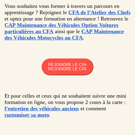
Vous souhaitez vous former à travers un parcours en
apprentissage ? Rejoignez le
CFA de l’Atelier des Chefs
et optez pour une formation en alternance ! Retrouvez le
CAP Maintenance des Véhicules Option Voitures
particulières au CFA
ainsi que le
CAP Maintenance
des Véhicules Motocycles au CFA
.
REJOINDRE LE CFA
REJOINDRE LE CFA
Et pour celles et ceux qui ne souhaitent suivre une mini
formation en ligne, on vous propose 2 cours à la carte :
l’entretien des véhicules anciens
et comment
customiser sa moto
.