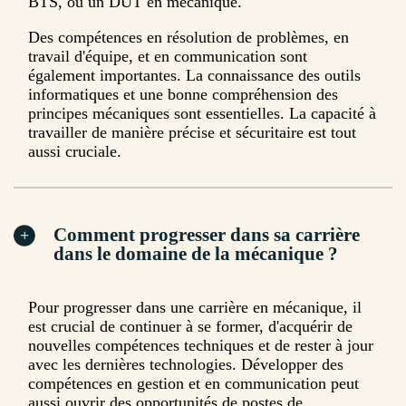
BTS, ou un DUT en mécanique.
Des compétences en résolution de problèmes, en
travail d'équipe, et en communication sont
également importantes. La connaissance des outils
informatiques et une bonne compréhension des
principes mécaniques sont essentielles. La capacité à
travailler de manière précise et sécuritaire est tout
aussi cruciale.
Comment progresser dans sa carrière
dans le domaine de la mécanique ?
Pour progresser dans une carrière en mécanique, il
est crucial de continuer à se former, d'acquérir de
nouvelles compétences techniques et de rester à jour
avec les dernières technologies. Développer des
compétences en gestion et en communication peut
aussi ouvrir des opportunités de postes de