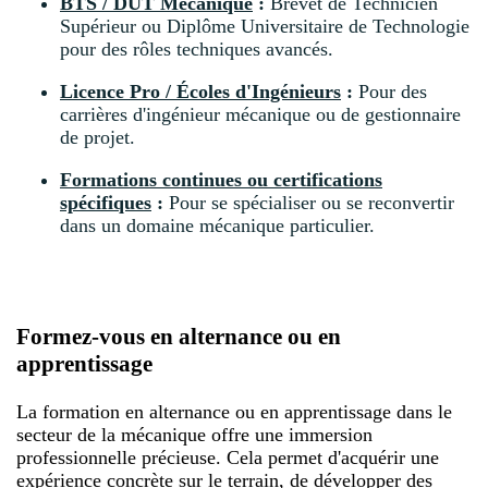
BTS / DUT Mécanique
:
Brevet de Technicien
Supérieur ou Diplôme Universitaire de Technologie
pour des rôles techniques avancés.
Licence Pro / Écoles d'Ingénieurs
:
Pour des
carrières d'ingénieur mécanique ou de gestionnaire
de projet.
Formations continues ou certifications
spécifiques
:
Pour se spécialiser ou se reconvertir
dans un domaine mécanique particulier.
Formez-vous en alternance ou en
apprentissage
La formation en alternance ou en apprentissage dans le
secteur de la mécanique offre une immersion
professionnelle précieuse. Cela permet d'acquérir une
expérience concrète sur le terrain, de développer des